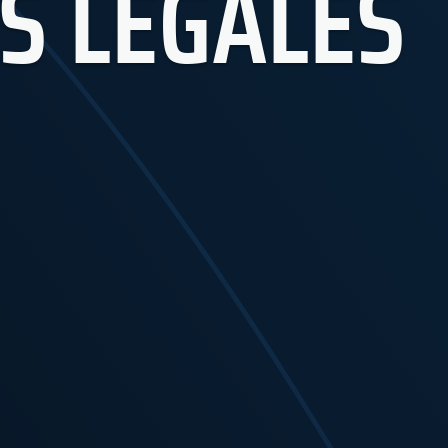
S LÉGALES