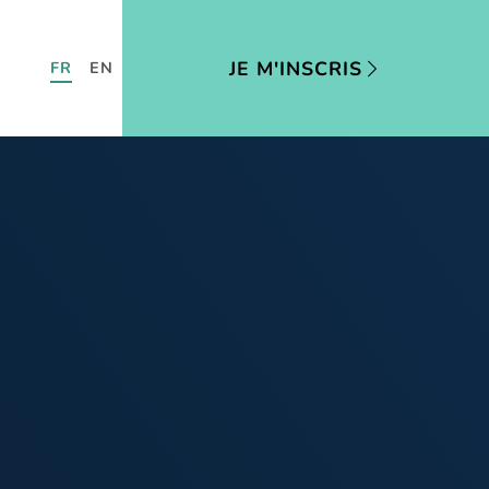
JE M'INSCRIS
FR
EN
US