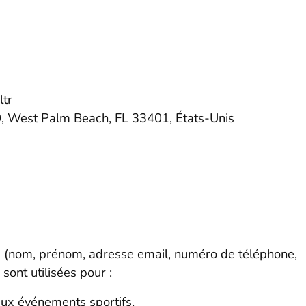
ltr
00, West Palm Beach, FL 33401, États-Unis
s (nom, prénom, adresse email, numéro de téléphone,
 sont utilisées pour :
 aux événements sportifs,