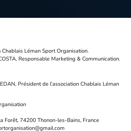
ion Chablais Léman Sport Organisation.
a COSTA, Responsable Marketing & Communication.
 MEDAN, Président de l’association Chablais Léman
rganisation
la Forêt, 74200 Thonon-les-Bains, France
portorganisation@gmail.com