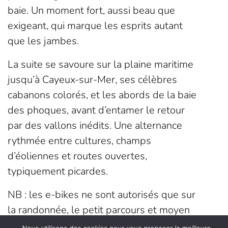
baie. Un moment fort, aussi beau que
exigeant, qui marque les esprits autant
que les jambes.
La suite se savoure sur la plaine maritime
jusqu’à Cayeux-sur-Mer, ses célèbres
cabanons colorés, et les abords de la baie
des phoques, avant d’entamer le retour
par des vallons inédits. Une alternance
rythmée entre cultures, champs
d’éoliennes et routes ouvertes,
typiquement picardes.
NB : les e-bikes ne sont autorisés que sur
la randonnée, le petit parcours et moyen
parcours. Ils ne figureront dans aucune