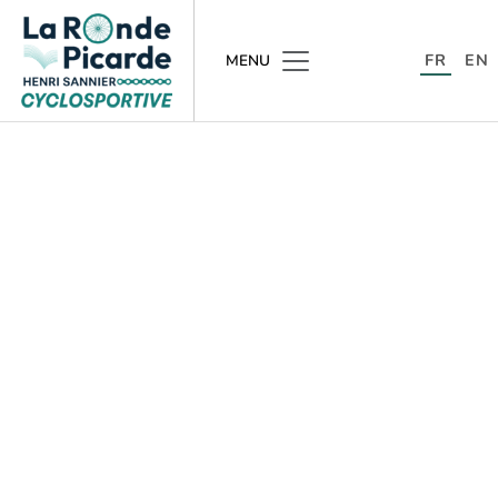
FR
EN
MENU